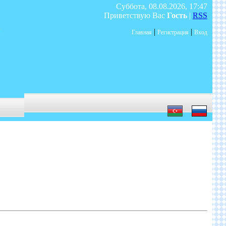
Суббота, 08.08.2026, 17:47
Приветствую Вас
Гость
|
RSS
|
|
Главная
Регистрация
Вход