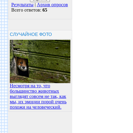
Результаты
|
Архив опросов
Всего ответов:
65
СЛУЧАЙНОЕ ФОТО
Несмотря на то, что
большинство животных
выглядят совсем не так, как
мы, их эмоции порой очень
похожи на человеческий.