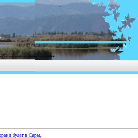
рани будет в Сары.