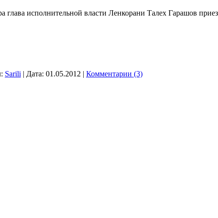
а глава исполнительной власти Ленкорани Талех Гарашов приез
:
Sarili
|
Дата:
01.05.2012
|
Комментарии (3)