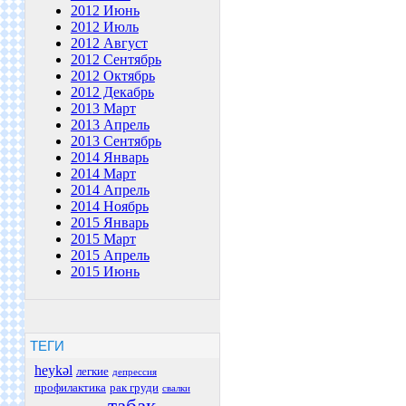
2012 Июнь
2012 Июль
2012 Август
2012 Сентябрь
2012 Октябрь
2012 Декабрь
2013 Март
2013 Апрель
2013 Сентябрь
2014 Январь
2014 Март
2014 Апрель
2014 Ноябрь
2015 Январь
2015 Март
2015 Апрель
2015 Июнь
ТЕГИ
heykəl
легкие
депрессия
профилактика
рак груди
свалки